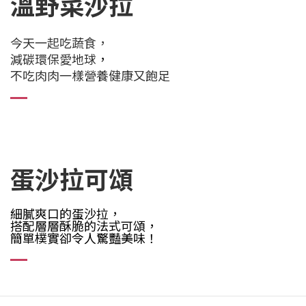
溫野菜沙拉
今天一起吃蔬食，
減碳環保愛地球
，
不吃肉肉一樣營養健康又飽足
蛋沙拉可頌
細膩爽口的蛋沙拉，
搭配層層酥脆的法式可頌
，
簡單樸實卻令人驚豔美味！