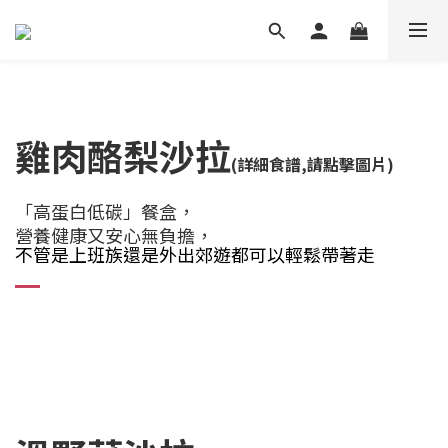
雞肉酪梨沙拉
(詳細食譜,請點擊圖片)
「高蛋白低碳」餐盒，
營養健康又安心無負擔，
不管是上班族還是外出郊遊都可以輕鬆帶著走