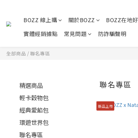
BOZZ 線上購
關於BOZZ
BOZZ在地
實體經銷據點
常見問題
防詐騙聲明
全部商品
/
聯名專區
聯名專區
精選商品
輕卡穀物包
新品上市
經典愛餡包
環遊世界包
聯名專區