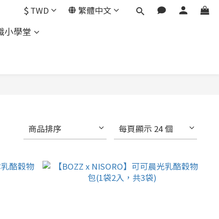
$
TWD
繁體中文
知識小學堂
商品排序
每頁顯示 24 個