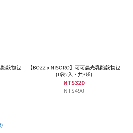
露乳酪穀物包
【BOZZ x NISORO】可可晨光乳酪穀物包
(1袋2入，共3袋)
NT$320
NT$490