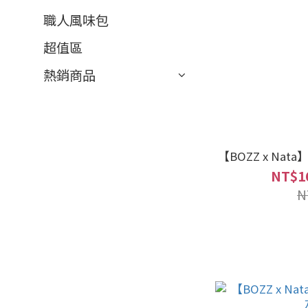
職人風味包
超值區
熱銷商品
【BOZZ x Na
NT$1
N