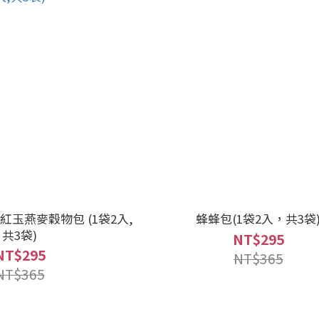
a】紅玉燕麥穀物包 (1袋2入,
蜂蜂包(1袋2入，共3袋
共3袋)
NT$295
NT$295
NT$365
NT$365