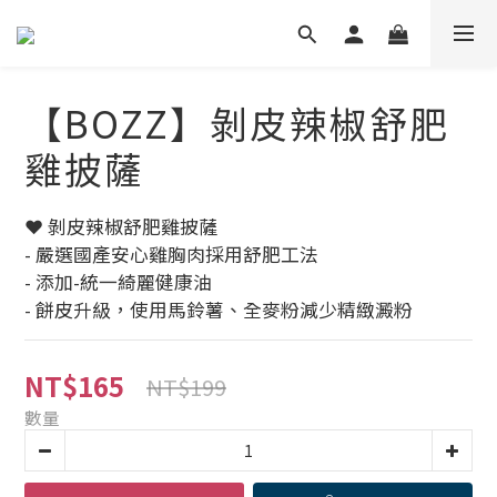
【BOZZ】剝皮辣椒舒肥
雞披薩
❤ 剝皮辣椒舒肥雞披薩
- 嚴選國產安心雞胸肉採用舒肥工法
- 添加-統一綺麗健康油
- 餅皮升級，使用馬鈴薯、全麥粉減少精緻澱粉
NT$165
NT$199
數量