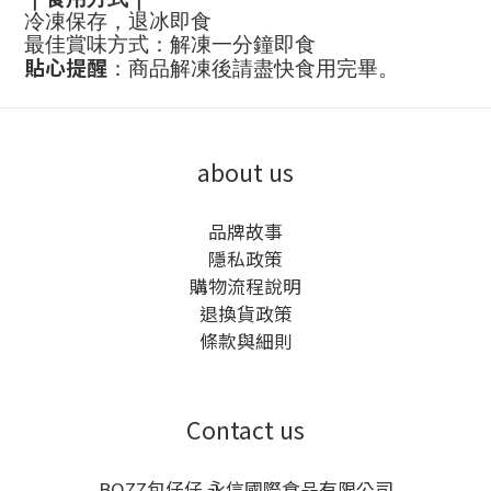
冷凍保存，退冰即食
最佳賞味方式：解凍一分鐘即食
貼心提醒
：商品解凍後請盡快食用完畢。
about us
品牌故事
隱私政策
購物流程說明
退換貨政策
條款與細則
Contact us
BOZZ包仔仔 永信國際食品有限公司