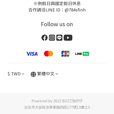
※例假日與國定假日休息
合作請洽LINE ID：@784sfinh
Follow us on
$
TWD
繁體中文
Powered by 2022 BOZZ包仔仔
台北市大安區忠孝東路四段177號13樓之3