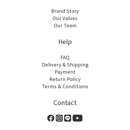
Brand Story
Our Values
Our Team
Help
FAQ
Delivery & Shipping
Payment
Return Policy
Terms & Conditions
Contact