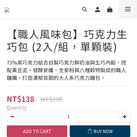
【職人風味包】巧克力生
巧包 (2入/組，單顆裝)
73%黑巧克力結合自製巧克力鮮奶油與生巧內餡，搭
配黃豆泥、發酵麥纖、全麥粉與六種穀物製成的職人
麵團，打造濃郁苦甜的大人系巧克力麵包。
NT$138
NT$198
Quantity
ADD TO CART
BUY NOW