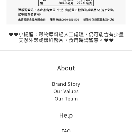
❤❤小提醒：穀物原料經人工處理，仍可能含有少量
天然外殼或纖維殘片，食用時請留意。❤❤
About
Brand Story
Our Values
Our Team
Help
FAQ