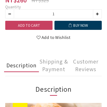
Quantity
ADD TO CART
BUY NOW
Add to Wishlist
Shipping &
Customer
Description
Payment
Reviews
Description