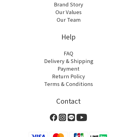
Brand Story
Our Values
Our Team
Help
FAQ
Delivery & Shipping
Payment
Return Policy
Terms & Conditions
Contact